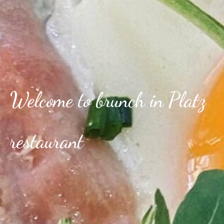
Welcome to brunch in Platz
restaurant