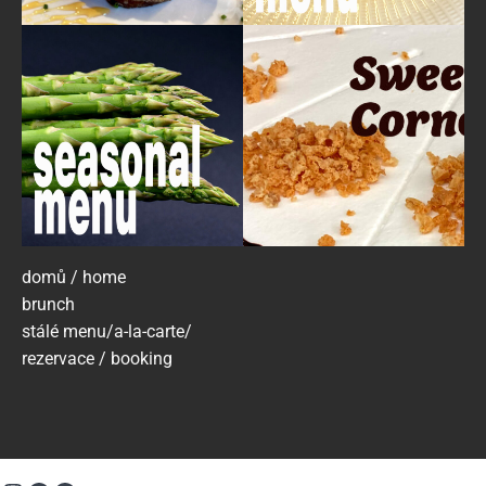
domů / home
brunch
stálé menu/a-la-carte/
rezervace / booking